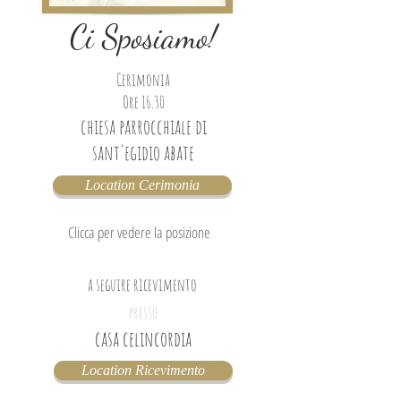
Ci Sposiamo!
Cerimonia
Ore 16.30
chiesa parrocchiale di
sant'egidio abate
Location Cerimonia
Clicca per vedere la posizione
a seguire ricevimento
presso
casa celincordia
Location Ricevimento