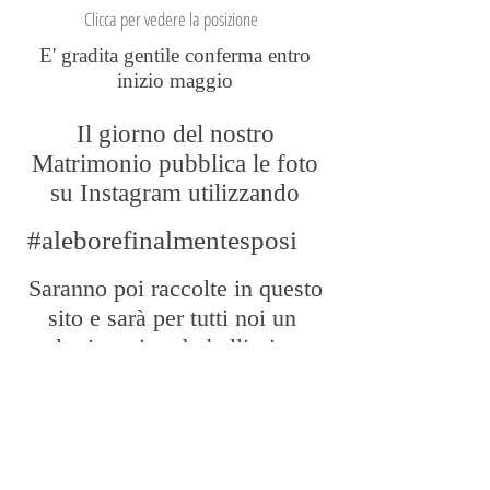
Clicca per vedere la posizione
E' gradita gentile conferma entro
inizio maggio
Il giorno del nostro
Matrimonio pubblica le foto
su Instagram utilizzando
#aleborefinalmentesposi
Saranno poi raccolte in questo
sito e sarà per tutti noi un
ulteriore ricordo bellissimo
della giornata passata insieme!
Se volete contribuire
a realizzare i
Nostri Sogni