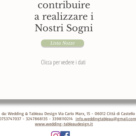
contribuire
a realizzare i
Nostri Sogni
Lista Nozze
Clicca per vedere i dati
 da: Wedding & Tableau Design Via Carlo Marx, 15 - 06012 Città di Castello 
 0753747037 - 3247868135 - 3398110214
info.weddingtableau@gmail.co
www.wedding-tableaudesign.it