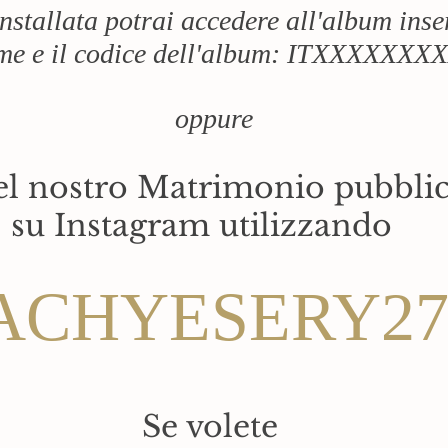
nstallata potrai accedere all'album inse
me e il codice dell'album: ITXXXXXXX
oppure
el nostro Matrimonio pubblic
su Instagram utilizzando
ACHYESERY27
Se volete