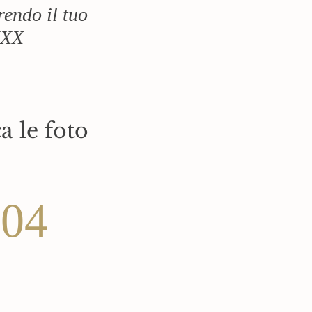
rendo il tuo
XXX
a le foto
04