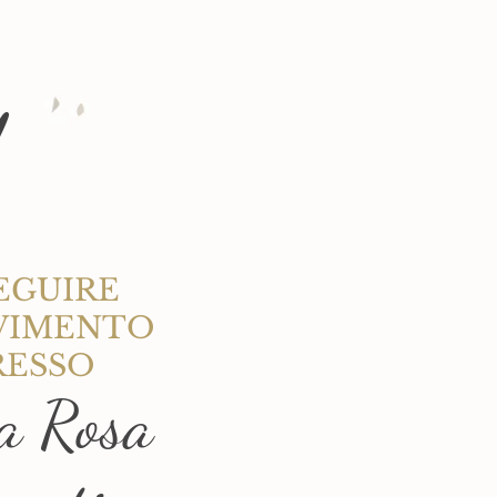
!
EGUIRE
VIMENTO
RESSO
la Rosa