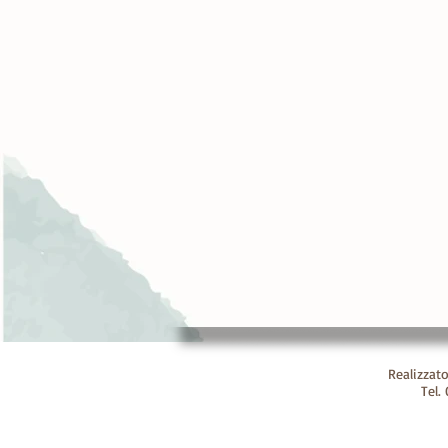
Realizzato
Tel.