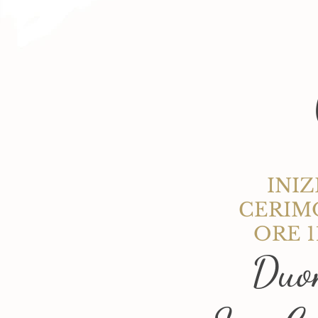
INIZ
CERIM
ORE 1
Duo