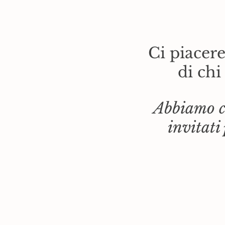
Ci piacer
di chi
Abbiamo c
invitati