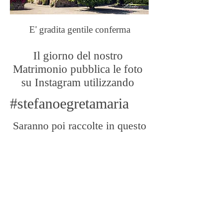
E' gradita gentile conferma
Il giorno del nostro
Matrimonio pubblica le foto
su Instagram utilizzando
#stefanoegretamaria
Saranno poi raccolte in questo
sito e sarà per tutti noi un
ulteriore ricordo bellissimo
della giornata passata insieme!
Le nostre Foto!
Vedi le foto