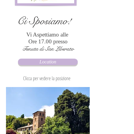
Ci Sposiamo!
Vi Aspettiamo alle
Ore 17.00 presso
Tenuta di San Liberato
Location
Clicca per vedere la posizione