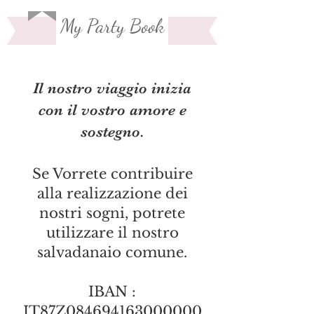
My Party Book
Il nostro viaggio inizia
con il vostro amore e
sostegno.
Se Vorrete contribuire
alla realizzazione dei
nostri sogni, potrete
utilizzare il nostro
salvadanaio comune.
IBAN :
IT87Z084694163000000